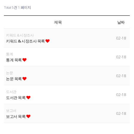
Total 5건
1 페이지
제목
날짜
키워드＆시장조사
02-18
키워드 & 시장조사 목록
통계
02-18
통계 목록
논문
02-18
논문 목록
도서관
02-18
도서관 목록
보고서
02-18
보고서 목록