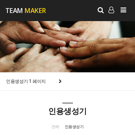
TEAM
MAKER
LOG IN
SIGN UP
인용생성기 1 페이지
인용생성기
전체
인용생성기