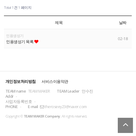
Total 1건
1 페이지
제목
날짜
인용생성기
02-18
인용생성기 목록
개인정보처리방침
서비스이용약관
TEAM name
TEAM MAKER
TEAM Leader
안수진
Addr
-
사업자등록번호
-
PHONE
-
E-mail
theroseey23@naver.com
Copyright ©
TEAM MAKER Company.
All rights reserved
.